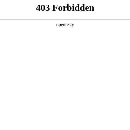
产品及服务
行业解决方案
合作伙伴
投资者关系