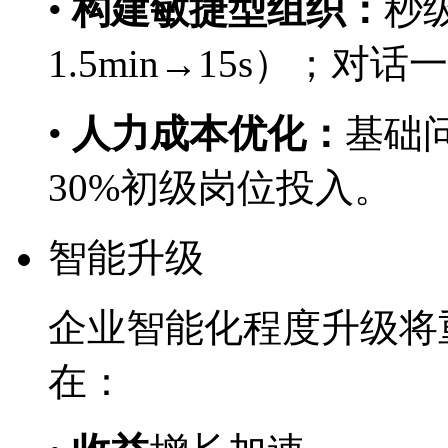
•
构建敏捷型组织：
秒
1.5min→15s）；对
•
人力成本优化：
基础问
30%初级岗位投入。
智能升级
企业智能化程度升级将重
在：