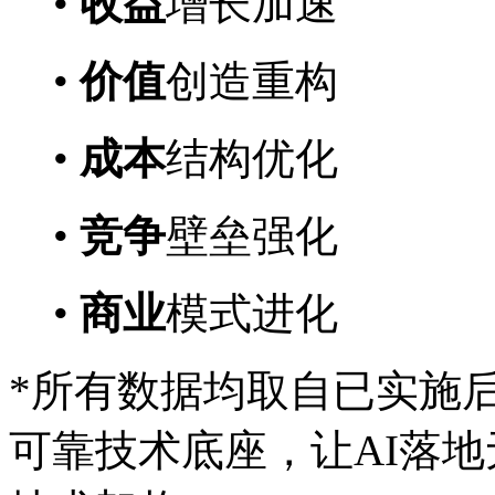
•
收益
增长加速
•
价值
创造重构
•
成本
结构优化
•
竞争
壁垒强化
•
商业
模式进化
*所有数据均取自已实施
可靠技术底座，让AI落