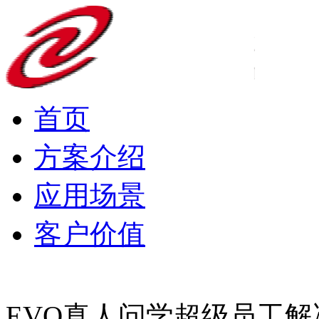
首页
方案介绍
应用场景
客户价值
EVO真人问学超级员工解